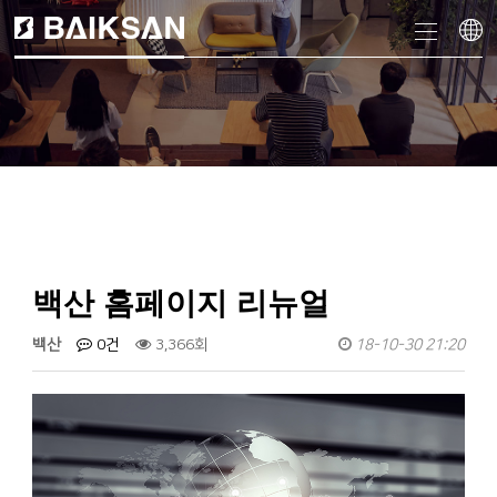
백산 홈페이지 리뉴얼
백산
0건
3,366회
18-10-30 21:20